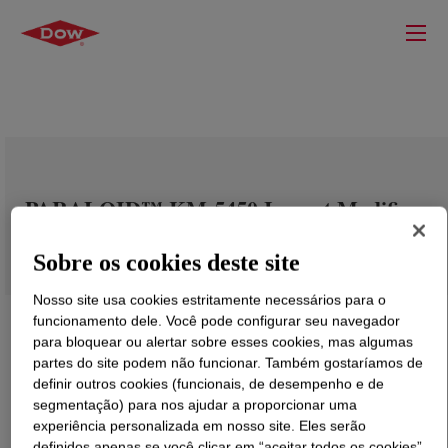
PARALOID™ KM-5450 Impact Modifier
Sobre os cookies deste site
Nosso site usa cookies estritamente necessários para o
funcionamento dele. Você pode configurar seu navegador
para bloquear ou alertar sobre esses cookies, mas algumas
partes do site podem não funcionar. Também gostaríamos de
definir outros cookies (funcionais, de desempenho e de
segmentação) para nos ajudar a proporcionar uma
experiência personalizada em nosso site. Eles serão
definidos apenas se você clicar em “aceitar todos os cookies”