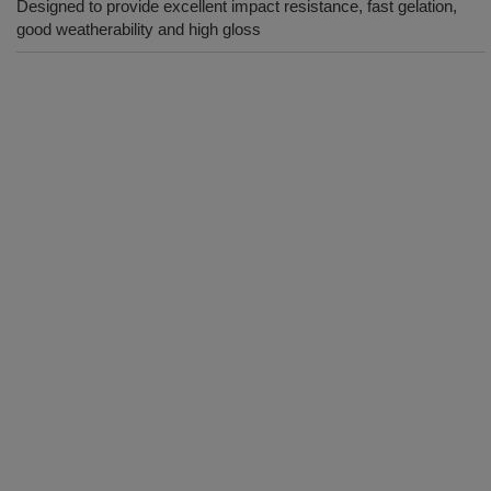
Designed to provide excellent impact resistance, fast gelation,
good weatherability and high gloss