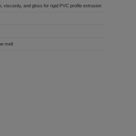
, viscosity, and gloss for rigid PVC profile extrusion
he melt