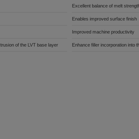
Excellent balance of melt strength
Enables improved surface finish
Improved machine productivity
xtrusion of the LVT base layer
Enhance filler incorporation into t