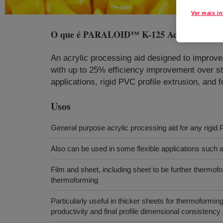
Ver mais i
O que é
PARALOID™ K-125 Acrylic Process
An acrylic processing aid designed to improve t
with up to 25% efficiency improvement over stan
applications, rigid PVC profile extrusion, and fo
Usos
General purpose acrylic processing aid for any rigid 
Also can be used in some flexible applications such
Film and sheet, including sheet to be further thermo
thermoforming
Particularly useful in thicker sheets for thermoforming
productivity and final profile dimensional consisten