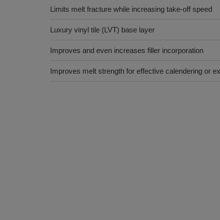
Limits melt fracture while increasing take-off speed
Luxury vinyl tile (LVT) base layer
Improves and even increases filler incorporation
Improves melt strength for effective calendering or e