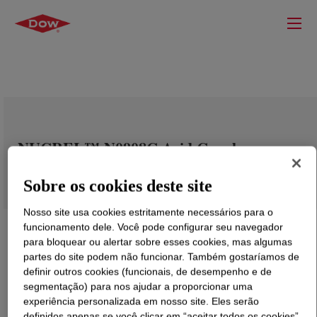
NUCREL™ N0908C Acid Copolymer
Sobre os cookies deste site
Nosso site usa cookies estritamente necessários para o
funcionamento dele. Você pode configurar seu navegador
para bloquear ou alertar sobre esses cookies, mas algumas
partes do site podem não funcionar. Também gostaríamos de
definir outros cookies (funcionais, de desempenho e de
segmentação) para nos ajudar a proporcionar uma
experiência personalizada em nosso site. Eles serão
definidos apenas se você clicar em “aceitar todos os cookies”