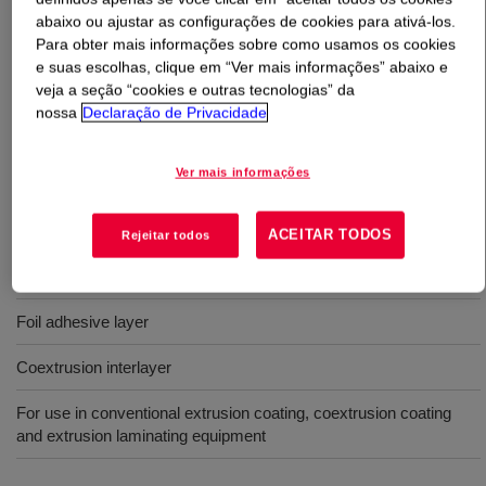
abaixo ou ajustar as configurações de cookies para ativá-los.
Para obter mais informações sobre como usamos os cookies
O que é
NUCREL™ N0908C Acid Copolymer
?
e suas escolhas, clique em “Ver mais informações” abaixo e
veja a seção “cookies e outras tecnologias” da
A copolymer of ethylene and methacrylic acid. The resin
nossa
Declaração de Privacidade
is available for use in conventional extrusion and
coextrusion equipment.
Ver mais informações
Usos
ACEITAR TODOS
Rejeitar todos
Heat sealant
Foil adhesive layer
Coextrusion interlayer
For use in conventional extrusion coating, coextrusion coating
and extrusion laminating equipment