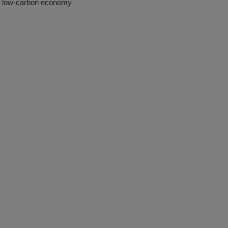
o a low-carbon economy