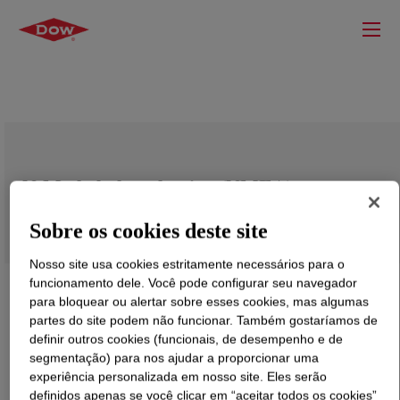
N-Methylethanolamine (NMEA)
Sobre os cookies deste site
Nosso site usa cookies estritamente necessários para o
funcionamento dele. Você pode configurar seu navegador
para bloquear ou alertar sobre esses cookies, mas algumas
partes do site podem não funcionar. Também gostaríamos de
definir outros cookies (funcionais, de desempenho e de
segmentação) para nos ajudar a proporcionar uma
experiência personalizada em nosso site. Eles serão
definidos apenas se você clicar em “aceitar todos os cookies”