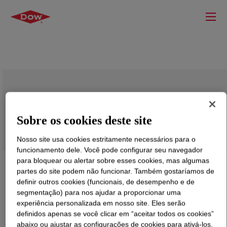
MOR-FREE™ C-104 Solventless
Coreactant
Sobre os cookies deste site
Nosso site usa cookies estritamente necessários para o
funcionamento dele. Você pode configurar seu navegador
para bloquear ou alertar sobre esses cookies, mas algumas
partes do site podem não funcionar. Também gostaríamos de
definir outros cookies (funcionais, de desempenho e de
segmentação) para nos ajudar a proporcionar uma
experiência personalizada em nosso site. Eles serão
definidos apenas se você clicar em “aceitar todos os cookies”
abaixo ou ajustar as configurações de cookies para ativá-los.