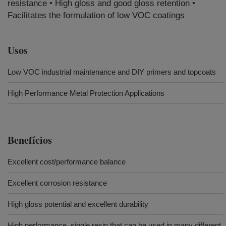
resistance • High gloss and good gloss retention •
Facilitates the formulation of low VOC coatings
Usos
Low VOC industrial maintenance and DIY primers and topcoats
High Performance Metal Protection Applications
Benefícios
Excellent cost/performance balance
Excellent corrosion resistance
High gloss potential and excellent durability
High performance, single resin that can be used in many different