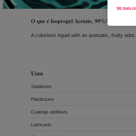
Ver mais i
O que é
Isopropyl Acetate, 99%
?
A colorless liquid with an aromatic, fruity odor.
Usos
Stabilizers
Plasticizers
Coatings additives
Lubricants