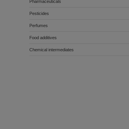
Pharmaceuticals
Pesticides
Perfumes
Food additives
Chemical intermediates