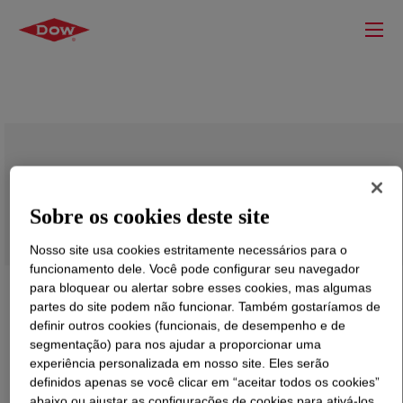
DOW ENDURANCE™ HFDB-4201 VC
Sobre os cookies deste site
Nosso site usa cookies estritamente necessários para o
funcionamento dele. Você pode configurar seu navegador
para bloquear ou alertar sobre esses cookies, mas algumas
partes do site podem não funcionar. Também gostaríamos de
definir outros cookies (funcionais, de desempenho e de
segmentação) para nos ajudar a proporcionar uma
experiência personalizada em nosso site. Eles serão
definidos apenas se você clicar em “aceitar todos os cookies”
abaixo ou ajustar as configurações de cookies para ativá-los.