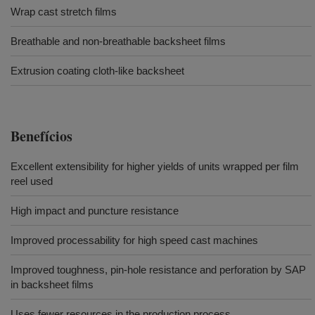
Wrap cast stretch films
Breathable and non-breathable backsheet films
Extrusion coating cloth-like backsheet
Benefícios
Excellent extensibility for higher yields of units wrapped per film
reel used
High impact and puncture resistance
Improved processability for high speed cast machines
Improved toughness, pin-hole resistance and perforation by SAP
in backsheet films
Uses fewer resources in the production process