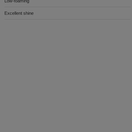
Low-foaming
Excellent shine