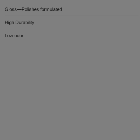
Gloss—Polishes formulated
High Durability
Low odor