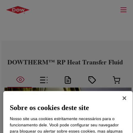
DOWTHERM™ RP Heat Transfer Fluid
Sobre os cookies deste site
Nosso site usa cookies estritamente necessários para o
funcionamento dele. Você pode configurar seu navegador
para bloquear ou alertar sobre esses cookies, mas algumas