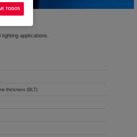
AR TODOS
lighting applications.
ne thickness (BLT)