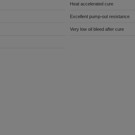
Heat accelerated cure
Excellent pump-out resistance
Very low oil bleed after cure