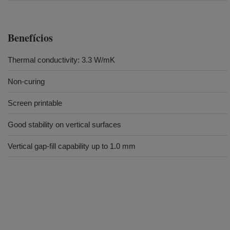
Benefícios
Thermal conductivity: 3.3 W/mK
Non-curing
Screen printable
Good stability on vertical surfaces
Vertical gap-fill capability up to 1.0 mm