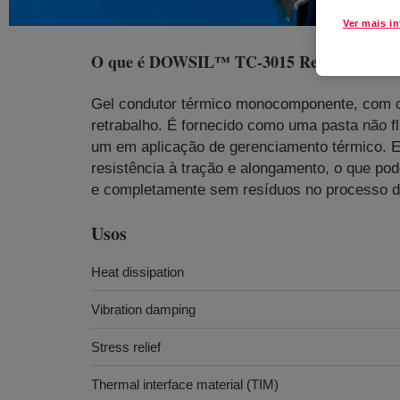
Ver mais i
O que é
DOWSIL™ TC-3015 Re-workable T
Gel condutor térmico monocomponente, com cu
retrabalho. É fornecido como uma pasta não f
um em aplicação de gerenciamento térmico. E
resistência à tração e alongamento, o que pod
e completamente sem resíduos no processo de
Usos
Heat dissipation
Vibration damping
Stress relief
Thermal interface material (TIM)