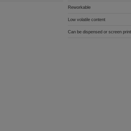
Reworkable
Low volatile content
Can be dispensed or screen prin