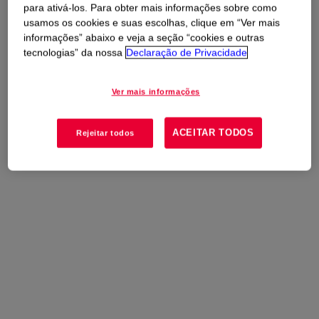
para ativá-los. Para obter mais informações sobre como
Usos
usamos os cookies e suas escolhas, clique em “Ver mais
informações” abaixo e veja a seção “cookies e outras
Protective coating (water repellency, fast curing, chemical
tecnologias” da nossa
Declaração de Privacidade
resistance)
Ver mais informações
High weather-resistant exterior paint
ACEITAR TODOS
Rejeitar todos