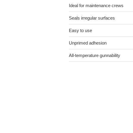
Ideal for maintenance crews
Seals irregular surfaces
Easy to use
Unprimed adhesion
All-temperature gunnability