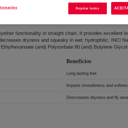
nformações
ACEIT
Rejeitar todos
ether functionality in straight chain. It provides excellent 
 decreases dryness and squeaky in wet; hydrophilic. INCI 
Ethylhexanoate (and) Polysorbate 80 (and) Butylene Glycol
Benefícios
Long lasting feel
Imparts smoothness and softnes
Descreases dryness and fly aways