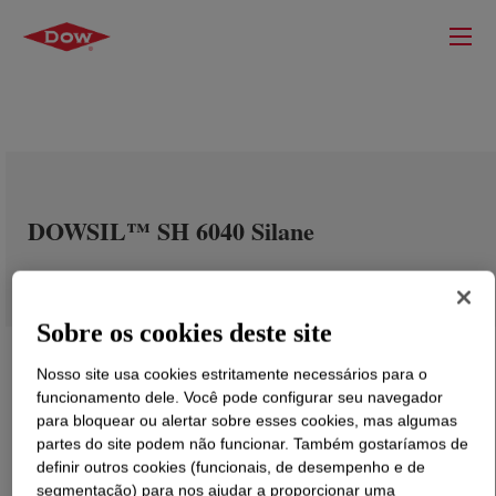
DOWSIL™ SH 6040 Silane
Sobre os cookies deste site
Nosso site usa cookies estritamente necessários para o
funcionamento dele. Você pode configurar seu navegador
para bloquear ou alertar sobre esses cookies, mas algumas
partes do site podem não funcionar. Também gostaríamos de
definir outros cookies (funcionais, de desempenho e de
segmentação) para nos ajudar a proporcionar uma