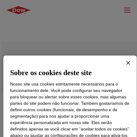
DOWSIL™ SD 4580 PSA Silicone
Adhesive
Sobre os cookies deste site
Nosso site usa cookies estritamente necessários para o
funcionamento dele. Você pode configurar seu navegador
para bloquear ou alertar sobre esses cookies, mas algumas
partes do site podem não funcionar. Também gostaríamos de
definir outros cookies (funcionais, de desempenho e de
segmentação) para nos ajudar a proporcionar uma
experiência personalizada em nosso site. Eles serão
definidos apenas se você clicar em “aceitar todos os cookies”
abaixo ou ajustar as configurações de cookies para ativá-los.