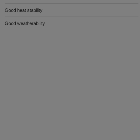
Good heat stability
Good weatherability