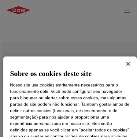
DOWSIL™ RSN-0431 HS Resin
Sobre os cookies deste site
Nosso site usa cookies estritamente necessários para o
funcionamento dele. Você pode configurar seu navegador
para bloquear ou alertar sobre esses cookies, mas algumas
partes do site podem não funcionar. Também gostaríamos de
definir outros cookies (funcionais, de desempenho e de
segmentação) para nos ajudar a proporcionar uma
experiência personalizada em nosso site. Eles serão
definidos apenas se você clicar em “aceitar todos os cookies”
abaixo ou ajustar as configurações de cookies para ativá-los.