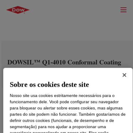
DOWSIL™ Q1-4010 Conformal Coating
Sobre os cookies deste site
Nosso site usa cookies estritamente necessários para o
funcionamento dele. Você pode configurar seu navegador
para bloquear ou alertar sobre esses cookies, mas algumas
partes do site podem não funcionar. Também gostaríamos de
definir outros cookies (funcionais, de desempenho e de
segmentação) para nos ajudar a proporcionar uma
experiência personalizada em nosso site. Eles serão