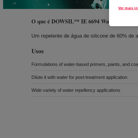
Ver mais i
O que é
DOWSIL™ IE 6694 Water Repellen
Um repelente de água de silicone de 60% de a
Usos
Formulations of water-based primers, paints, and coa
Dilute it with water for post-treatment application
Wide variety of water repellency applications