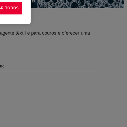
AR TODOS
agente têxtil e para couros e oferecer uma
ure