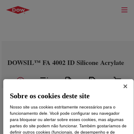
DOWSIL™ FA 4002 ID Silicone Acrylate
Sobre os cookies deste site
Nosso site usa cookies estritamente necessários para o
funcionamento dele. Você pode configurar seu navegador
para bloquear ou alertar sobre esses cookies, mas algumas
partes do site podem não funcionar. Também gostaríamos de
definir outros cookies (funcionais, de desempenho e de