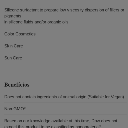
Silicone surfactant to prepare low viscosity dispersion of fillers or
pigments
in silicone fluids and/or organic oils
Color Cosmetics
Skin Care
Sun Care
Benefícios
Does not contain ingredients of animal origin (Suitable for Vegan)
Non-GMO*
Based on our knowledge available at this time, Dow does not
expect this product to be classified as nanomaterial*