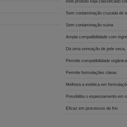
este produto seja classificado c
Sem contaminação cruzada de a
Sem contaminação suína
Ampla compatibilidade com ingr
Dá uma sensação de pele seca, s
Permite compatibilidade orgânic
Permite formulações claras
Melhora a estética em formulaçõ
Possibilita o espessamento em s
Eficaz em processos de frio