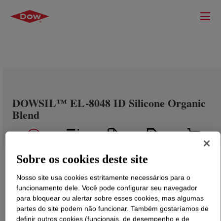
DOWSIL™ EL-8048 ID Silicone Organic
Blend
Sobre os cookies deste site
Nosso site usa cookies estritamente necessários para o
funcionamento dele. Você pode configurar seu navegador
para bloquear ou alertar sobre esses cookies, mas algumas
partes do site podem não funcionar. Também gostaríamos de
definir outros cookies (funcionais, de desempenho e de