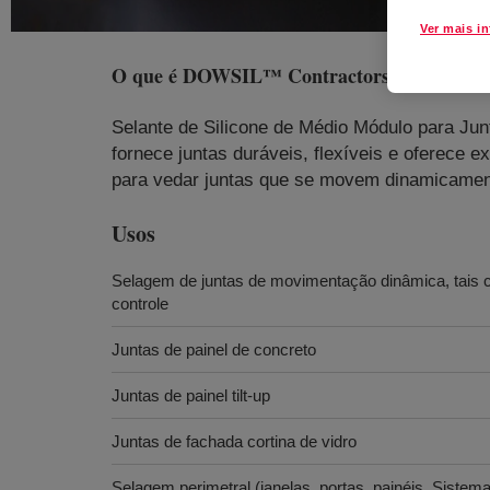
Ver mais i
O que é
DOWSIL™ Contractors Weatherproo
Selante de Silicone de Médio Módulo para Ju
fornece juntas duráveis, flexíveis e oferece
para vedar juntas que se movem dinamicamen
Usos
Selagem de juntas de movimentação dinâmica, tais 
controle
Juntas de painel de concreto
Juntas de painel tilt-up
Juntas de fachada cortina de vidro
Selagem perimetral (janelas, portas, painéis, Sist