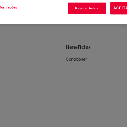
nformações
ACEIT
Rejeitar todos
Benefícios
Conditioner