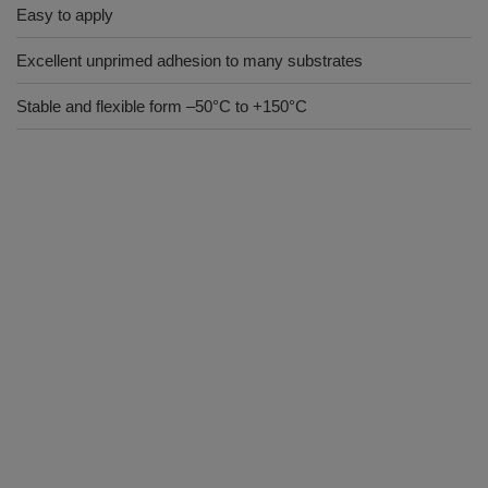
Easy to apply
Excellent unprimed adhesion to many substrates
Stable and flexible form –50°C to +150°C