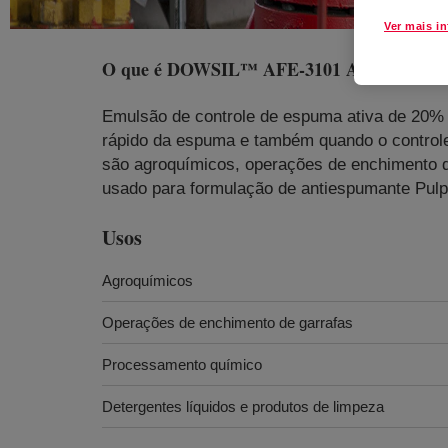
Ver mais i
O que é
DOWSIL™ AFE-3101 Antifoam Emu
Emulsão de controle de espuma ativa de 20%
rápido da espuma e também quando o controle
são agroquímicos, operações de enchimento d
usado para formulação de antiespumante Pulp
Usos
Agroquímicos
Operações de enchimento de garrafas
Processamento químico
Detergentes líquidos e produtos de limpeza