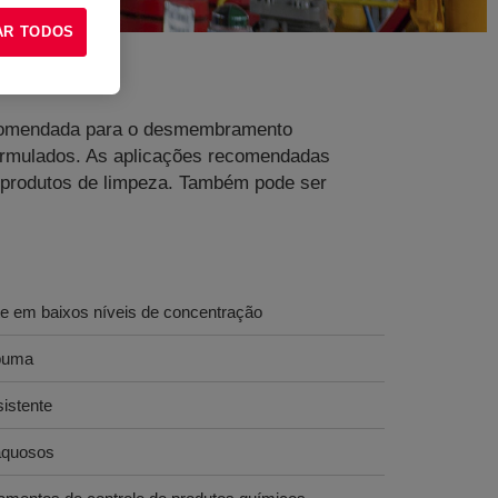
AR TODOS
Recomendada para o desmembramento
formulados. As aplicações recomendadas
e produtos de limpeza. Também pode ser
te em baixos níveis de concentração
spuma
istente
 aquosos