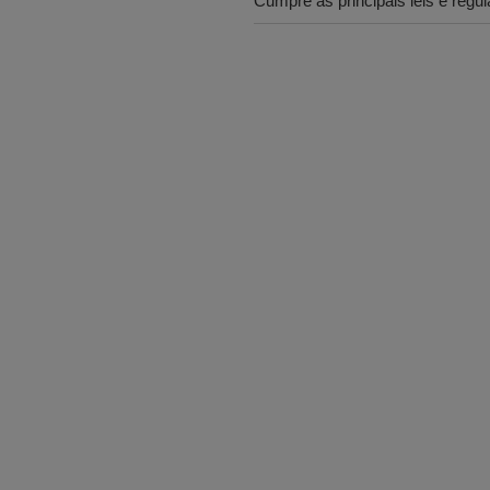
Cumpre as principais leis e regu