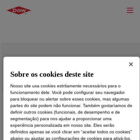
DOWSIL™ 92-023 Primer
Sobre os cookies deste site
Nosso site usa cookies estritamente necessários para o
funcionamento dele. Você pode configurar seu navegador
para bloquear ou alertar sobre esses cookies, mas algumas
partes do site podem não funcionar. Também gostaríamos de
definir outros cookies (funcionais, de desempenho e de
segmentação) para nos ajudar a proporcionar uma
experiência personalizada em nosso site. Eles serão
definidos apenas se você clicar em “aceitar todos os cookies”
abaixo ou ajustar as configurações de cookies para ativá-los.