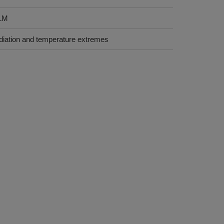
5LM
radiation and temperature extremes