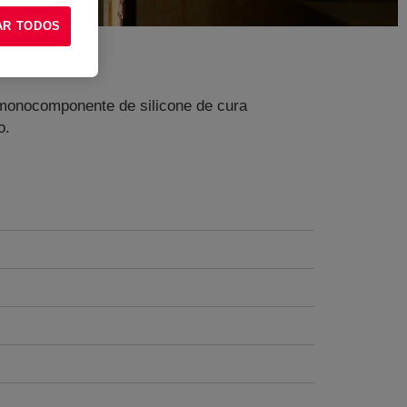
AR TODOS
 monocomponente de silicone de cura
o.