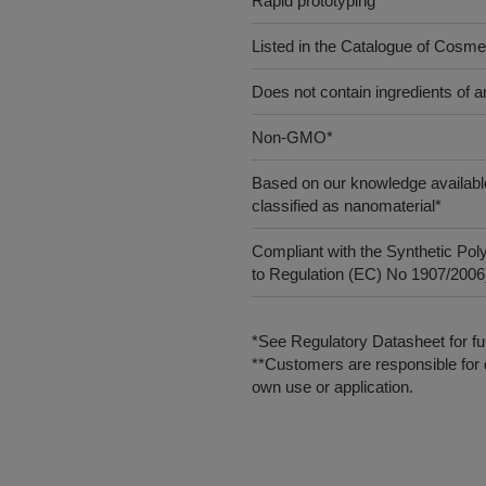
Rapid prototyping
Listed in the Catalogue of Cosme
Does not contain ingredients of an
Non-GMO*
Based on our knowledge available
classified as nanomaterial*
Compliant with the Synthetic Pol
to Regulation (EC) No 1907/2006),
*See Regulatory Datasheet for fur
**Customers are responsible for d
own use or application.