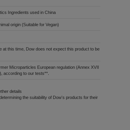
tics Ingredients used in China
imal origin (Suitable for Vegan)
 at this time, Dow does not expect this product to be
ymer Microparticles European regulation (Annex XVII
 according to our tests**.
ther details
etermining the suitability of Dow's products for their