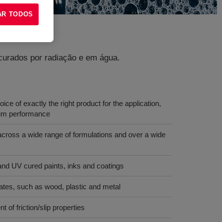
AR TODOS
 curados por radiação e em água.
ce of exactly the right product for the application,
imum performance
cross a wide range of formulations and over a wide
and UV cured paints, inks and coatings
trates, such as wood, plastic and metal
nt of friction/slip properties