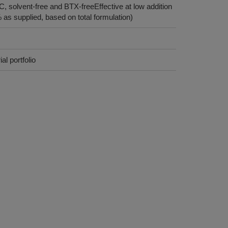
 solvent-free and BTX-freeEffective at low addition
as supplied, based on total formulation)
s
al portfolio