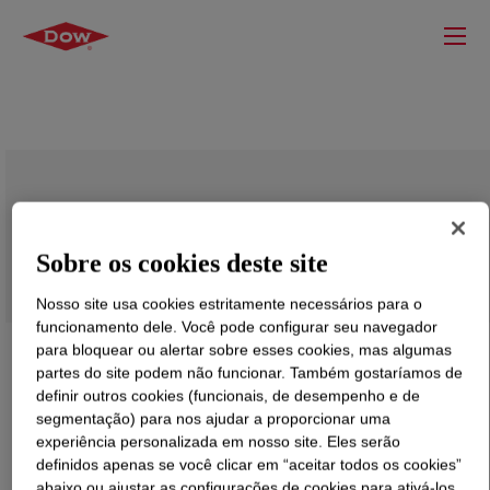
DOWSIL™ 282 Adhesive
Sobre os cookies deste site
Nosso site usa cookies estritamente necessários para o
funcionamento dele. Você pode configurar seu navegador
para bloquear ou alertar sobre esses cookies, mas algumas
partes do site podem não funcionar. Também gostaríamos de
definir outros cookies (funcionais, de desempenho e de
segmentação) para nos ajudar a proporcionar uma
experiência personalizada em nosso site. Eles serão
definidos apenas se você clicar em “aceitar todos os cookies”
abaixo ou ajustar as configurações de cookies para ativá-los.