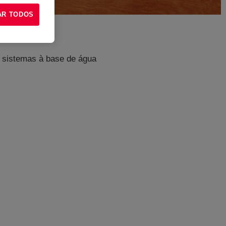
AR TODOS
m sistemas à base de água