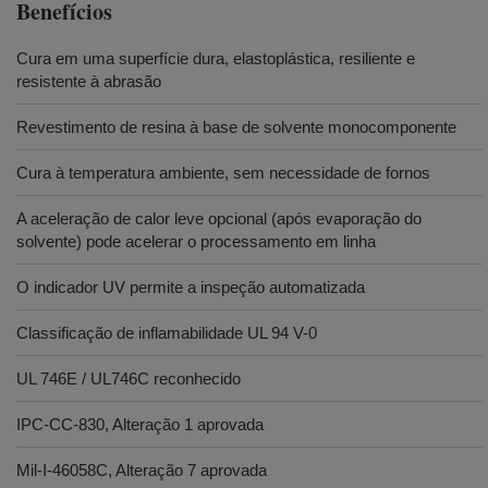
Benefícios
Cura em uma superfície dura, elastoplástica, resiliente e
resistente à abrasão
Revestimento de resina à base de solvente monocomponente
Cura à temperatura ambiente, sem necessidade de fornos
A aceleração de calor leve opcional (após evaporação do
solvente) pode acelerar o processamento em linha
O indicador UV permite a inspeção automatizada
Classificação de inflamabilidade UL 94 V-0
UL 746E / UL746C reconhecido
IPC-CC-830, Alteração 1 aprovada
Mil-I-46058C, Alteração 7 aprovada