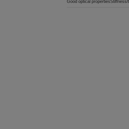
Good optical propertiesStiffness