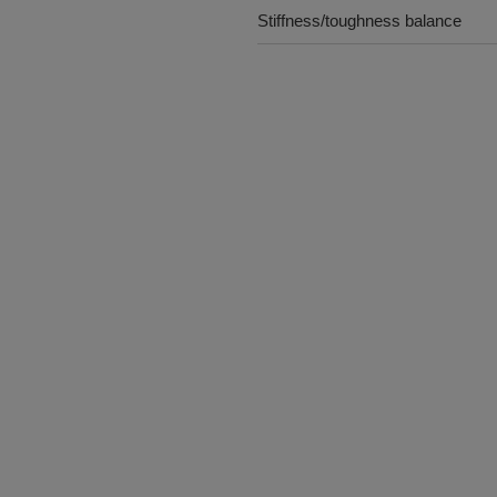
Stiffness/toughness balance