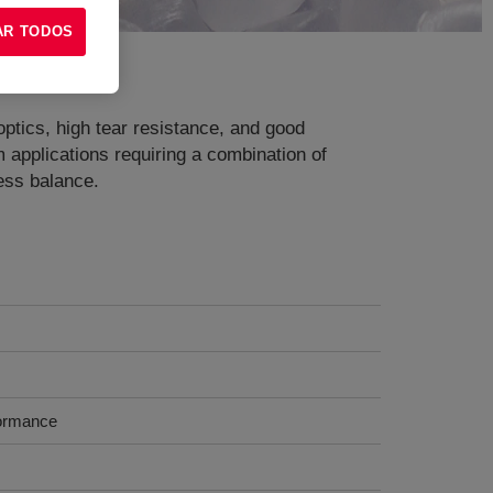
AR TODOS
optics, high tear resistance, and good
lm applications requiring a combination of
ness balance.
formance