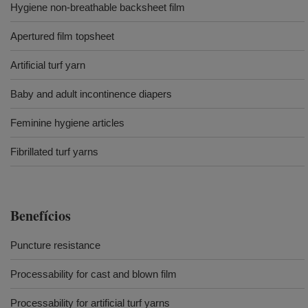
Hygiene non-breathable backsheet film
Apertured film topsheet
Artificial turf yarn
Baby and adult incontinence diapers
Feminine hygiene articles
Fibrillated turf yarns
Benefícios
Puncture resistance
Processability for cast and blown film
Processability for artificial turf yarns