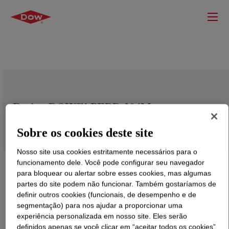
Resina DOW™ PEBD 204M
Sobre os cookies deste site
Nosso site usa cookies estritamente necessários para o
funcionamento dele. Você pode configurar seu navegador
para bloquear ou alertar sobre esses cookies, mas algumas
partes do site podem não funcionar. Também gostaríamos de
definir outros cookies (funcionais, de desempenho e de
segmentação) para nos ajudar a proporcionar uma
experiência personalizada em nosso site. Eles serão
definidos apenas se você clicar em “aceitar todos os cookies”