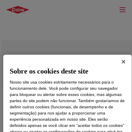
DOW™ HDPE LP 8000 HD High Density
Polyethylene Resin
Sobre os cookies deste site
Nosso site usa cookies estritamente necessários para o
funcionamento dele. Você pode configurar seu navegador
para bloquear ou alertar sobre esses cookies, mas algumas
partes do site podem não funcionar. Também gostaríamos de
definir outros cookies (funcionais, de desempenho e de
segmentação) para nos ajudar a proporcionar uma
experiência personalizada em nosso site. Eles serão
definidos apenas se você clicar em “aceitar todos os cookies”
abaixo ou ajustar as configurações de cookies para ativá-los.