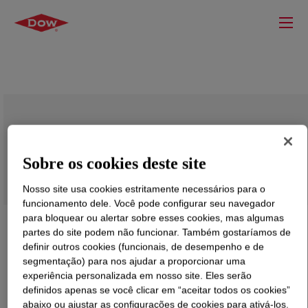
DOW™ 133A Low Density Polyethylene
Resin
Sobre os cookies deste site
Nosso site usa cookies estritamente necessários para o
funcionamento dele. Você pode configurar seu navegador
para bloquear ou alertar sobre esses cookies, mas algumas
partes do site podem não funcionar. Também gostaríamos de
definir outros cookies (funcionais, de desempenho e de
segmentação) para nos ajudar a proporcionar uma
experiência personalizada em nosso site. Eles serão
definidos apenas se você clicar em “aceitar todos os cookies”
abaixo ou ajustar as configurações de cookies para ativá-los.