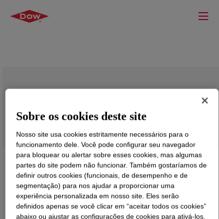
DOW™ 132I Low Density Polyethylene
Resin
Sobre os cookies deste site
Nosso site usa cookies estritamente necessários para o
funcionamento dele. Você pode configurar seu navegador
para bloquear ou alertar sobre esses cookies, mas algumas
partes do site podem não funcionar. Também gostaríamos de
definir outros cookies (funcionais, de desempenho e de
segmentação) para nos ajudar a proporcionar uma
experiência personalizada em nosso site. Eles serão
definidos apenas se você clicar em “aceitar todos os cookies”
abaixo ou ajustar as configurações de cookies para ativá-los.