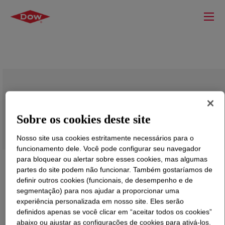
CELLOSIZE™ Hydroxyethyl Cellulose
QP-100 MH Europe
Sobre os cookies deste site
Nosso site usa cookies estritamente necessários para o
funcionamento dele. Você pode configurar seu navegador
para bloquear ou alertar sobre esses cookies, mas algumas
partes do site podem não funcionar. Também gostaríamos de
definir outros cookies (funcionais, de desempenho e de
segmentação) para nos ajudar a proporcionar uma
experiência personalizada em nosso site. Eles serão
definidos apenas se você clicar em “aceitar todos os cookies”
abaixo ou ajustar as configurações de cookies para ativá-los.