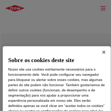
CEFOR™ 1211P Polyethylene Resin
Sobre os cookies deste site
Nosso site usa cookies estritamente necessários para o
funcionamento dele. Você pode configurar seu navegador
para bloquear ou alertar sobre esses cookies, mas algumas
partes do site podem não funcionar. Também gostaríamos de
definir outros cookies (funcionais, de desempenho e de
segmentação) para nos ajudar a proporcionar uma
experiência personalizada em nosso site. Eles serão
definidos apenas se você clicar em “aceitar todos os cookies”
abaixo ou ajustar as configurações de cookies para ativá-los.