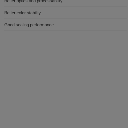
Better optics and processability
Better color stability
Good sealing performance